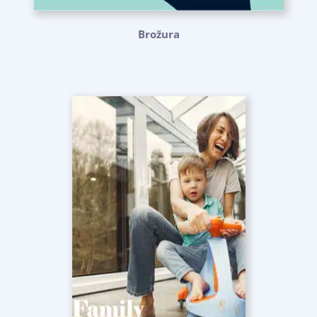
Brožura