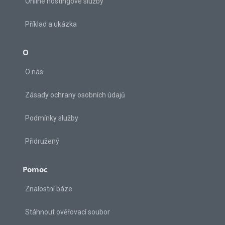
Online hostingové služby
Příklad a ukázka
O
O nás
Zásady ochrany osobních údajů
Podmínky služby
Přidružený
Pomoc
Znalostní báze
Stáhnout ověřovací soubor