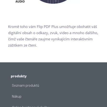
Kromě toho vám Flip PDF Plus umožňuje obohatit váš
digitální obsah o odkazy, zvuk, video a mnoho dalšího,
čímž vaše čtenáře zaujme vynikajícím interaktivním
zážitkem ze čtení.
produkty
Seznam produktů
Nákup