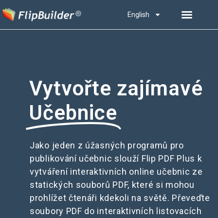
English
Vytvořte zajímavé
Učebnice
Jako jeden z úžasných programů pro
publikování učebnic slouží Flip PDF Plus k
vytváření interaktivních online učebnic ze
statických souborů PDF, které si mohou
prohlížet čtenáři kdekoli na světě. Převeďte
soubory PDF do interaktivních listovacích