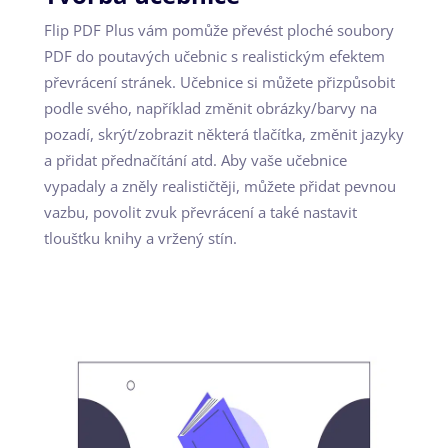
Flip PDF Plus vám pomůže převést ploché soubory
PDF do poutavých učebnic s realistickým efektem
převrácení stránek. Učebnice si můžete přizpůsobit
podle svého, například změnit obrázky/barvy na
pozadí, skrýt/zobrazit některá tlačítka, změnit jazyky
a přidat přednačítání atd. Aby vaše učebnice
vypadaly a zněly realističtěji, můžete přidat pevnou
vazbu, povolit zvuk převrácení a také nastavit
tloušťku knihy a vržený stín.